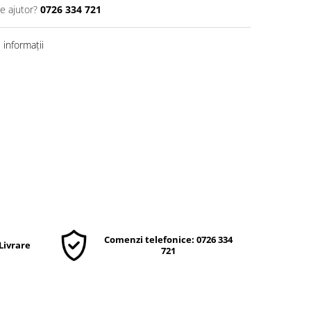
e ajutor?
0726 334 721
informații
Comenzi telefonice: 0726 334
 Livrare
721