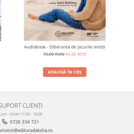
Audiobook - Eliberarea de jocurile minții
70,00 RON
69,00 RON
ADAUGĂ ÎN COȘ
SUPORT CLIENȚI
Luni - Vineri 11:00 - 16:00
0726 334 721
menzi@edituradaksha.ro