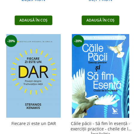
ADAUGĂ ÎN COȘ
ADAUGĂ ÎN COȘ
-20%
-20%
Fiecare zi este un DAR
Căile păcii - Să fim în esenţă -
exerciţii practice - cheile de la