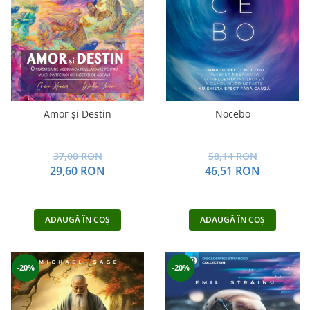
Amor și Destin
Nocebo
37,00 RON
58,14 RON
29,60 RON
46,51 RON
ADAUGĂ ÎN COȘ
ADAUGĂ ÎN COȘ
-20%
-20%