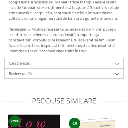
compasiune și holistică asupra vieții trăite în trup. Fiecare capitol
include întrebări și exerciții menite să te ajute să îți cultivi o relație
armonioasă cu corpul tău, contribuind astfel la îmbunătățirea
calității vieții și la regăsirea stării de bine și a siguranței interioare.
Revelațiile lui McBride reprezintă un adevărat dar – prin povești
sensibile și experiențe valoroase, învățăm importanța
conștientizării corpului și ce înseamnă cu adevărat să fim umani.
Această carte te va inspira să te împrietenești cu tine însuți și să
îmbrățișezi tot ce înseamnă viața trăită în trup.
Caracteristici
Review-uri
(0)
PRODUSE SIMILARE
-29%
-2%