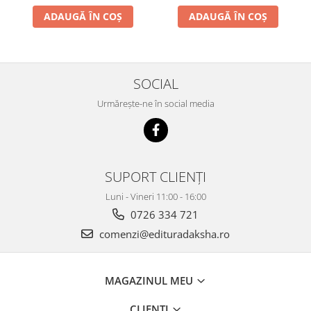
ADAUGĂ ÎN COȘ
ADAUGĂ ÎN COȘ
SOCIAL
Urmărește-ne în social media
SUPORT CLIENȚI
Luni - Vineri 11:00 - 16:00
0726 334 721
comenzi@edituradaksha.ro
MAGAZINUL MEU
CLIENȚI