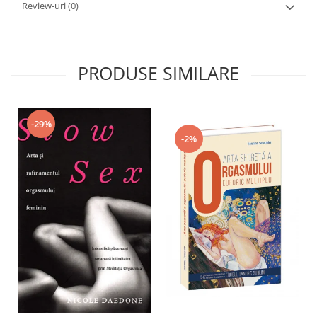
Review-uri
(0)
PRODUSE SIMILARE
-29%
-2%