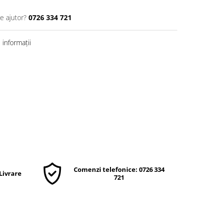
e ajutor?
0726 334 721
informații
Comenzi telefonice: 0726 334
 Livrare
721