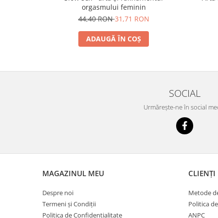
orgasmului feminin
44,40 RON
31,71 RON
ADAUGĂ ÎN COȘ
SOCIAL
Urmărește-ne în social me
MAGAZINUL MEU
CLIENȚI
Despre noi
Metode de
Termeni și Condiții
Politica d
Politica de Confidentialitate
ANPC