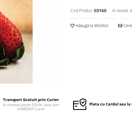
Cod Produs:
ED160
Ai nevoie d
Adaugă la Wishlist
Cere 
Transport Gratuit prin Curier
Plata cu Cardul sau la
la comenzi peste 250 lei, doar prin
SAMEDAY Curier