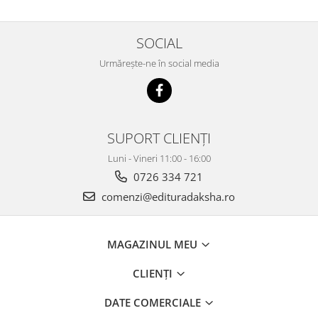
SOCIAL
Urmărește-ne în social media
SUPORT CLIENȚI
Luni - Vineri 11:00 - 16:00
0726 334 721
comenzi@edituradaksha.ro
MAGAZINUL MEU
CLIENȚI
DATE COMERCIALE