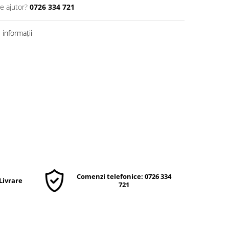
e ajutor?
0726 334 721
informații
Comenzi telefonice: 0726 334
 Livrare
721