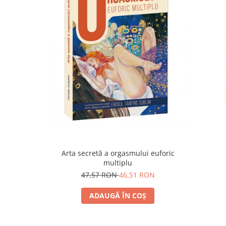
Yoga
Oracol
Spiritualitate şi ştiinţă
Fără categorie
Cunoaștere
Arta secretă a orgasmului euforic
multiplu
47,57 RON
46,51 RON
ADAUGĂ ÎN COȘ