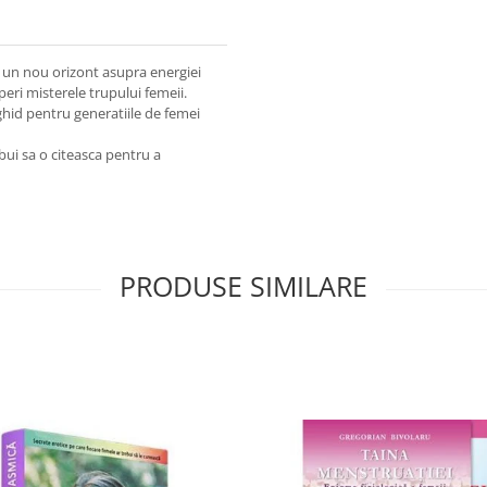
 un nou orizont asupra energiei
peri misterele trupului femeii.
hid pentru generatiile de femei
ebui sa o citeasca pentru a
PRODUSE SIMILARE