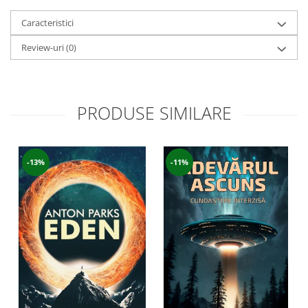
Caracteristici
Review-uri
(0)
PRODUSE SIMILARE
-13%
-11%