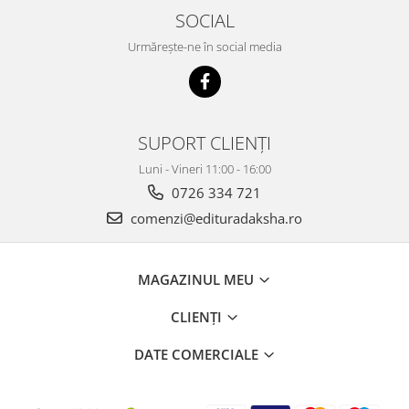
SOCIAL
Urmărește-ne în social media
SUPORT CLIENȚI
Luni - Vineri 11:00 - 16:00
0726 334 721
comenzi@edituradaksha.ro
MAGAZINUL MEU
CLIENȚI
DATE COMERCIALE