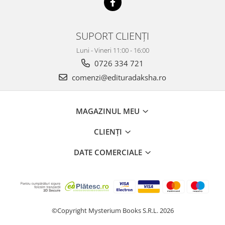
SUPORT CLIENȚI
Luni - Vineri 11:00 - 16:00
0726 334 721
comenzi@edituradaksha.ro
MAGAZINUL MEU
CLIENȚI
DATE COMERCIALE
©Copyright Mysterium Books S.R.L. 2026