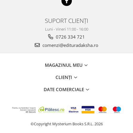
SUPORT CLIENȚI
Luni - Vineri 11:00 - 16:00
0726 334 721
comenzi@edituradaksha.ro
MAGAZINUL MEU
CLIENȚI
DATE COMERCIALE
©Copyright Mysterium Books S.R.L. 2026