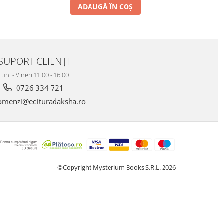
ADAUGĂ ÎN COȘ
SUPORT CLIENȚI
Luni - Vineri 11:00 - 16:00
0726 334 721
menzi@edituradaksha.ro
©Copyright Mysterium Books S.R.L. 2026