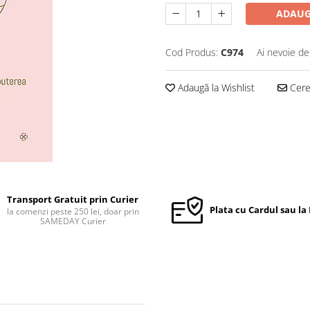
ADAUG
Cod Produs:
C974
Ai nevoie de
Adaugă la Wishlist
Cere 
Transport Gratuit prin Curier
Plata cu Cardul sau la
la comenzi peste 250 lei, doar prin
SAMEDAY Curier