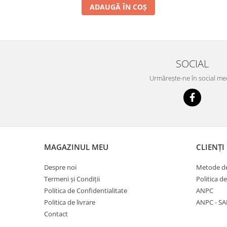
ADAUGĂ ÎN COȘ
SOCIAL
Urmărește-ne în social me
MAGAZINUL MEU
CLIENȚI
Despre noi
Metode de
Termeni și Condiții
Politica d
Politica de Confidentialitate
ANPC
Politica de livrare
ANPC - SA
Contact