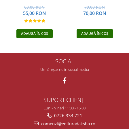
63,00 RON
79,00 RON
55,00 RON
70,00 RON
ADAUGĂ ÎN COȘ
ADAUGĂ ÎN COȘ
SOCIAL
Urmărește-ne în social media
SUPORT CLIENȚI
Luni - Vineri 11:00 - 16:00
0726 334 721
comenzi@edituradaksha.ro