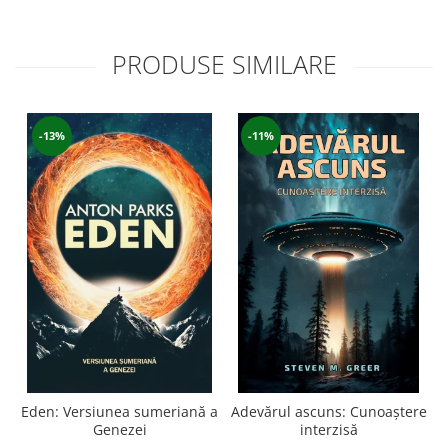
PRODUSE SIMILARE
-13%
-11%
Eden: Versiunea sumeriană a
Adevărul ascuns: Cunoaștere
Genezei
interzisă