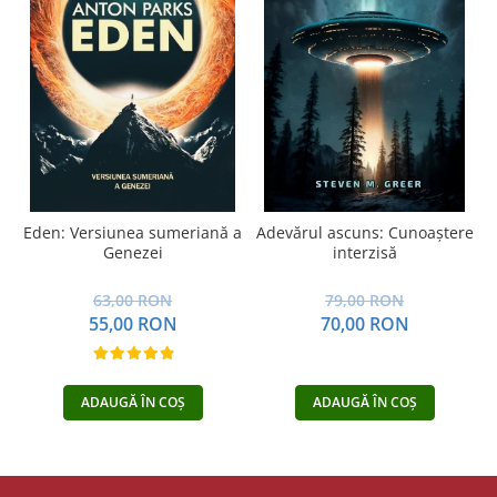
Eden: Versiunea sumeriană a
Adevărul ascuns: Cunoaștere
Genezei
interzisă
63,00 RON
79,00 RON
55,00 RON
70,00 RON
ADAUGĂ ÎN COȘ
ADAUGĂ ÎN COȘ