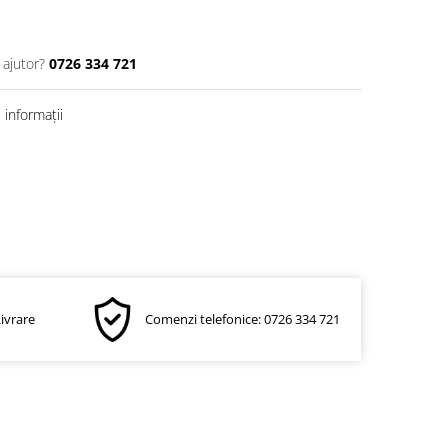
 ajutor?
0726 334 721
informații
Livrare
Comenzi telefonice: 0726 334 721