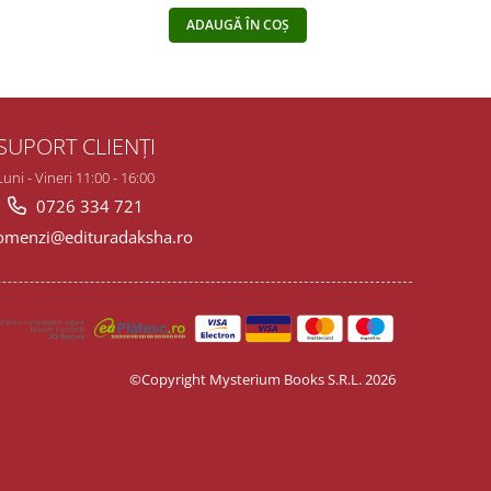
ADAUGĂ ÎN COȘ
SUPORT CLIENȚI
Luni - Vineri 11:00 - 16:00
0726 334 721
menzi@edituradaksha.ro
©Copyright Mysterium Books S.R.L. 2026