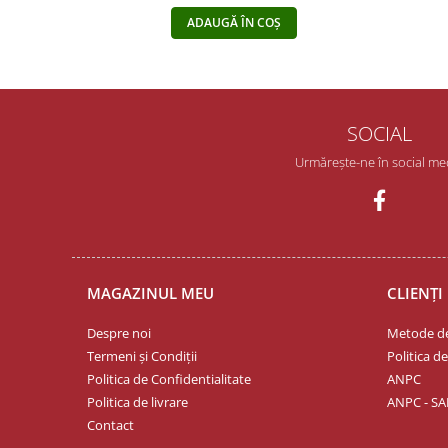
ADAUGĂ ÎN COȘ
SOCIAL
Urmărește-ne în social me
MAGAZINUL MEU
CLIENȚI
Despre noi
Metode de
Termeni și Condiții
Politica d
Politica de Confidentialitate
ANPC
Politica de livrare
ANPC - SA
Contact