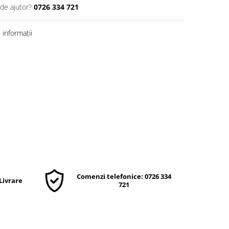
 de ajutor?
0726 334 721
informații
Comenzi telefonice: 0726 334
 Livrare
721