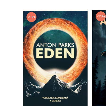
-11%
-13%