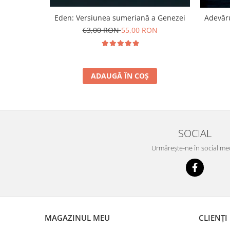
Eden: Versiunea sumeriană a Genezei
Adevăru
63,00 RON
55,00 RON
ADAUGĂ ÎN COȘ
SOCIAL
Urmărește-ne în social me
MAGAZINUL MEU
CLIENȚI