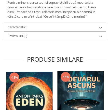
Pentru mine, crearea teoriei supravieţuirii după moarte şi a
reîncarnării a fost călătoria care m-a împlinit cel mai mult. Aşa
cum urmează să citeşti, călătoria mea incepe cu o doamnă în
vârstă care m-a întrebat "Ce se întâmplă când murim?"
Caracteristici
Review-uri
(0)
PRODUSE SIMILARE
-11%
-13%