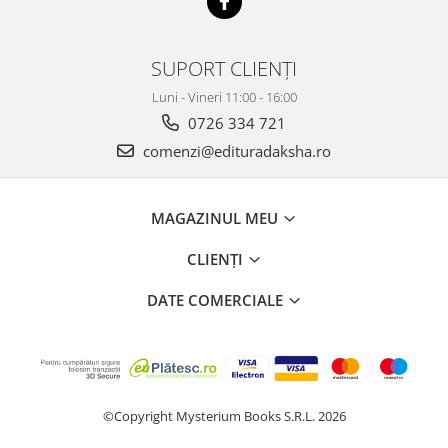
SUPORT CLIENȚI
Luni - Vineri 11:00 - 16:00
0726 334 721
comenzi@edituradaksha.ro
MAGAZINUL MEU
CLIENȚI
DATE COMERCIALE
©Copyright Mysterium Books S.R.L. 2026