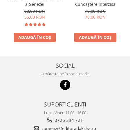
a Genezei
Cunoaștere interzisă
63,00 RON
79,00 RON
55,00 RON
70,00 RON
ADAUGĂ ÎN COȘ
ADAUGĂ ÎN COȘ
SOCIAL
Urmărește-ne în social media
SUPORT CLIENȚI
Luni - Vineri 11:00 - 16:00
0726 334 721
comenzi@edituradaksha.ro