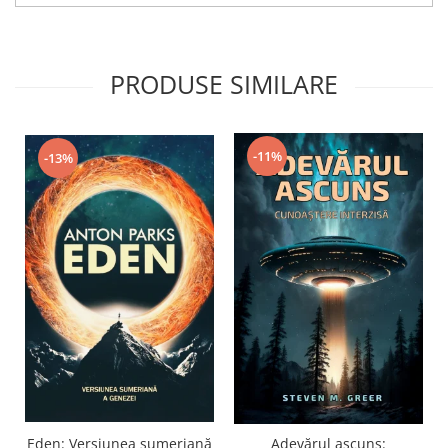
PRODUSE SIMILARE
-11%
-13%
Eden: Versiunea sumeriană
Adevărul ascuns: