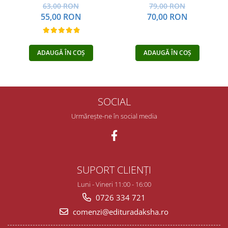
63,00 RON
79,00 RON
55,00 RON
70,00 RON
ADAUGĂ ÎN COȘ
ADAUGĂ ÎN COȘ
SOCIAL
Urmărește-ne în social media
SUPORT CLIENȚI
Luni - Vineri 11:00 - 16:00
0726 334 721
comenzi@edituradaksha.ro