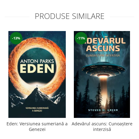
PRODUSE SIMILARE
-13%
-11%
Eden: Versiunea sumeriană a
Adevărul ascuns: Cunoaștere
Genezei
interzisă