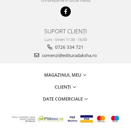
Urmărește-ne în social media
SUPORT CLIENȚI
Luni - Vineri 11:00 - 16:00
0726 334 721
comenzi@edituradaksha.ro
MAGAZINUL MEU
CLIENȚI
DATE COMERCIALE