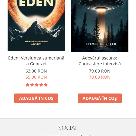
Eden: Versiunea sumeriană
Adevărul ascuns:
a Genezei
Cunoaștere interzisă
63,00 RON
79,00 RON
55,00 RON
70,00 RON
ADAUGĂ ÎN COȘ
ADAUGĂ ÎN COȘ
SOCIAL