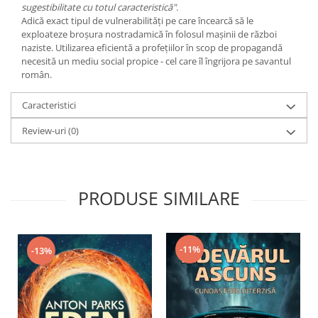
sugestibilitate cu totul caracteristică".
Adică exact tipul de vulnerabilităţi pe care încearcă să le
exploateze broşura nostradamică în folosul maşinii de război
naziste. Utilizarea eficientă a profeţiilor în scop de propagandă
necesită un mediu social propice - cel care îl îngrijora pe savantul
român.
Caracteristici
Review-uri
(0)
PRODUSE SIMILARE
-11%
-13%