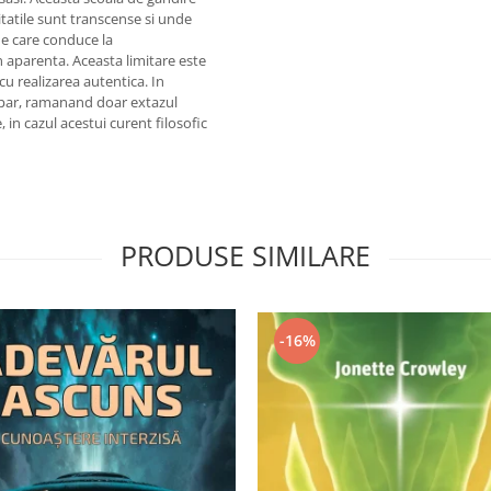
litatile sunt transcense si unde
ne care conduce la
in aparenta. Aceasta limitare este
cu realizarea autentica. In
dispar, ramanand doar extazul
in cazul acestui curent filosofic
PRODUSE SIMILARE
-16%