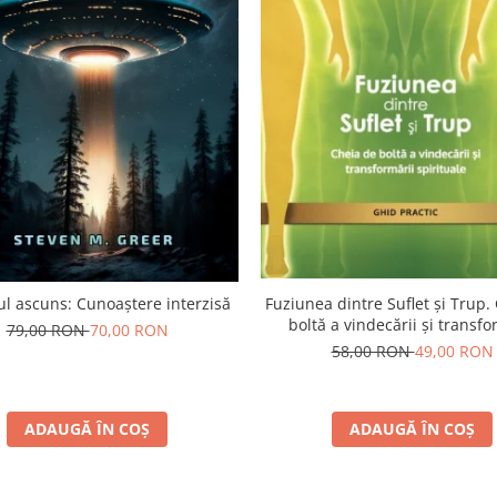
l ascuns: Cunoaștere interzisă
Fuziunea dintre Suflet și Trup.
boltă a vindecării și transfo
79,00 RON
70,00 RON
spirituale
58,00 RON
49,00 RON
ADAUGĂ ÎN COȘ
ADAUGĂ ÎN COȘ