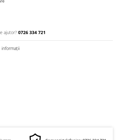
are
e ajutor?
0726 334 721
informații