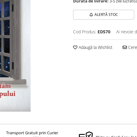
Durată de livrare:
3-5 zile lucrăto
ALERTĂ STOC
Cod Produs:
ED570
Ai nevoie d
Adaugă la Wishlist
Cere 
Transport Gratuit prin Curier