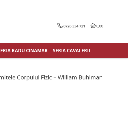
0726 334 721
0,00
SERIA RADU CINAMAR
SERIA CAVALERII
mitele Corpului Fizic – William Buhlman