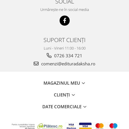
SOCIAL
Urmărește-ne în social media
SUPORT CLIENȚI
Luni - Vineri 11:00 - 16:00
0726 334 721
comenzi@edituradaksha.ro
MAGAZINUL MEU
CLIENȚI
DATE COMERCIALE