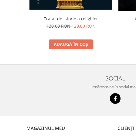
Tratat de istorie a religiilor
130,00 RON
129,00 RON
ADAUGĂ ÎN COȘ
SOCIAL
Urmărește-ne în social me
MAGAZINUL MEU
CLIENȚI