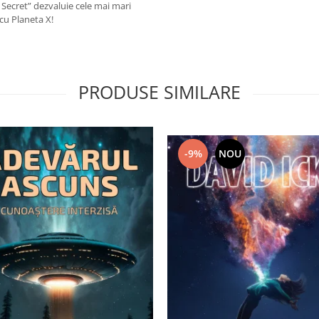
 Secret” dezvaluie cele mai mari
cu Planeta X!
PRODUSE SIMILARE
-9%
NOU