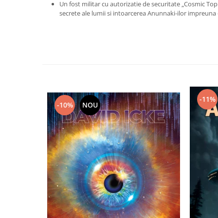
Un fost militar cu autorizatie de securitate „Cosmic Top
secrete ale lumii si intoarcerea Anunnaki-ilor impreuna 
-11%
-10%
NOU