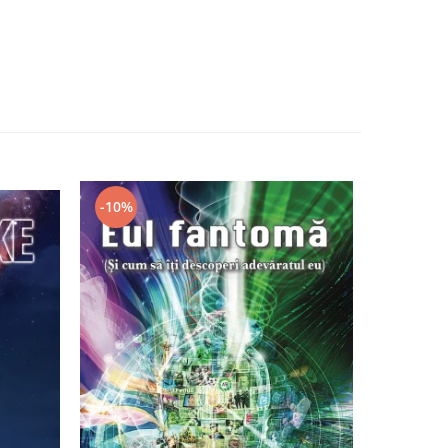
-10%
-7%