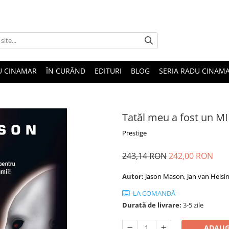
U CINAMAR
ÎN CURÂND
EDITURI
BLOG
SERIA RADU CINAM
Tatăl meu a fost un MI
Prestige
243,14 RON
242,00 RON
Autor:
Jason Mason, Jan van Helsi
LA COMANDĂ
Durată de livrare:
3-5 zile
ADAUG