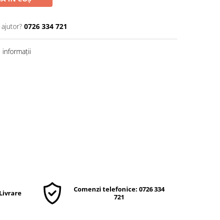
 ajutor?
0726 334 721
informații
Comenzi telefonice: 0726 334
 Livrare
721