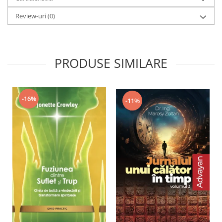
Review-uri
(0)
PRODUSE SIMILARE
-16%
-11%