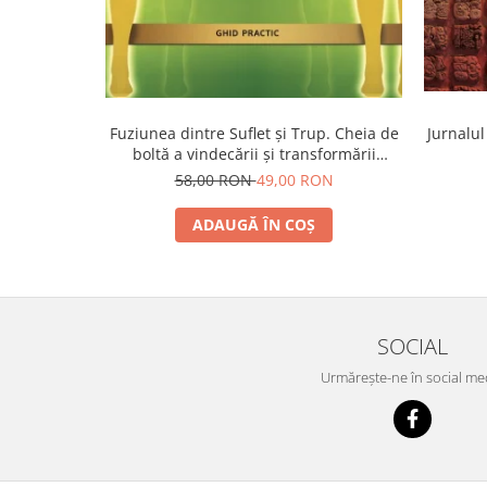
Fuziunea dintre Suflet și Trup. Cheia de
Jurnalul
boltă a vindecării și transformării
spirituale
58,00 RON
49,00 RON
ADAUGĂ ÎN COȘ
SOCIAL
Urmărește-ne în social me