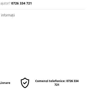
 ajutor?
0726 334 721
informații
Comenzi telefonice: 0726 334
 Livrare
721