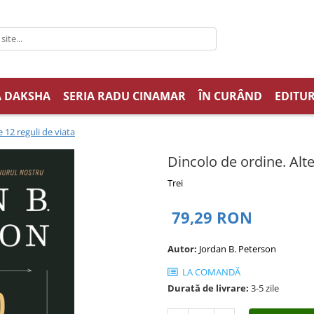
A DAKSHA
SERIA RADU CINAMAR
ÎN CURÂND
EDITUR
 12 reguli de viata
Dincolo de ordine. Alte
Trei
79,29 RON
Autor:
Jordan B. Peterson
LA COMANDĂ
Durată de livrare:
3-5 zile