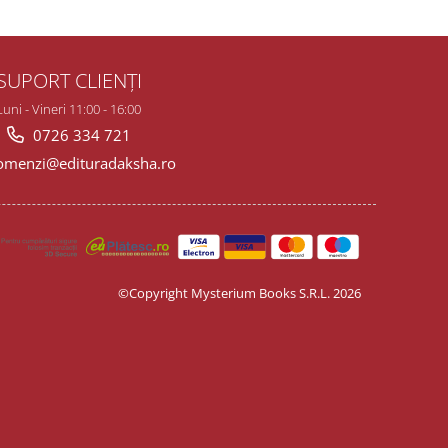
SUPORT CLIENȚI
Luni - Vineri 11:00 - 16:00
0726 334 721
menzi@edituradaksha.ro
©Copyright Mysterium Books S.R.L. 2026