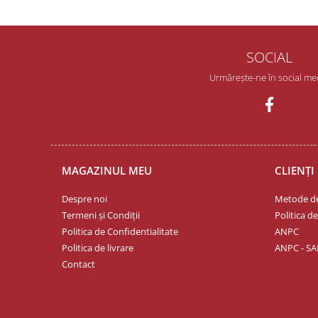
SOCIAL
Urmărește-ne în social me
MAGAZINUL MEU
CLIENȚI
Despre noi
Metode de
Termeni și Condiții
Politica d
Politica de Confidentialitate
ANPC
Politica de livrare
ANPC - SA
Contact