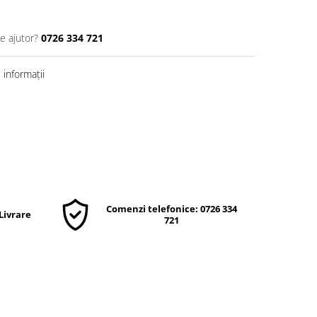
e ajutor?
0726 334 721
informații
Comenzi telefonice: 0726 334
 Livrare
721