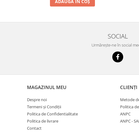
ADAUGĂ ÎN COȘ
SOCIAL
Urmărește-ne în social me
MAGAZINUL MEU
CLIENȚI
Despre noi
Metode de
Termeni și Condiții
Politica d
Politica de Confidentialitate
ANPC
Politica de livrare
ANPC - SA
Contact