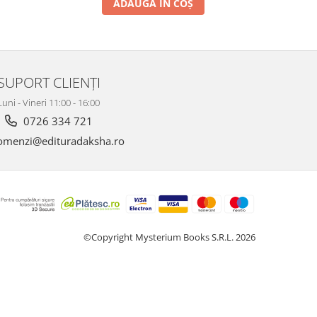
ADAUGĂ ÎN COȘ
SUPORT CLIENȚI
Luni - Vineri 11:00 - 16:00
0726 334 721
menzi@edituradaksha.ro
©Copyright Mysterium Books S.R.L. 2026