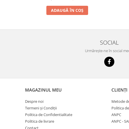
ADAUGĂ ÎN COȘ
SOCIAL
Urmărește-ne în social me
MAGAZINUL MEU
CLIENȚI
Despre noi
Metode de
Termeni și Condiții
Politica d
Politica de Confidentialitate
ANPC
Politica de livrare
ANPC - SA
Contact