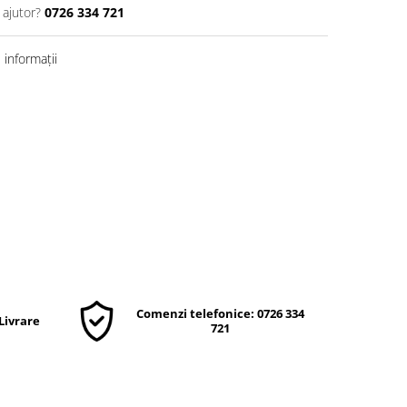
 ajutor?
0726 334 721
informații
Comenzi telefonice: 0726 334
 Livrare
721