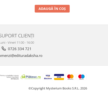
ADAUGĂ ÎN COȘ
SUPORT CLIENȚI
Luni - Vineri 11:00 - 16:00
0726 334 721
menzi@edituradaksha.ro
©Copyright Mysterium Books S.R.L. 2026