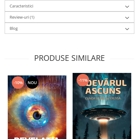
Caracteristici
Review-uri
(1)
Blog
PRODUSE SIMILARE
-11%
-10%
NOU