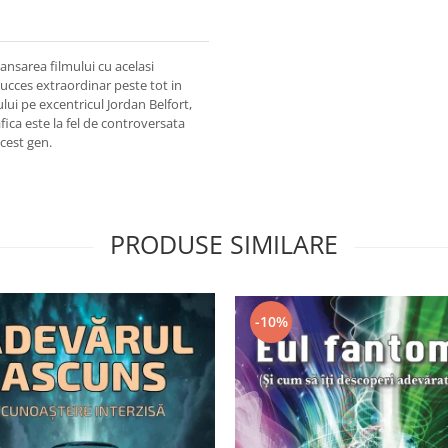
ansarea filmului cu acelasi
succes extraordinar peste tot in
lui pe excentricul Jordan Belfort,
ica este la fel de controversata
acest gen.
PRODUSE SIMILARE
-10%