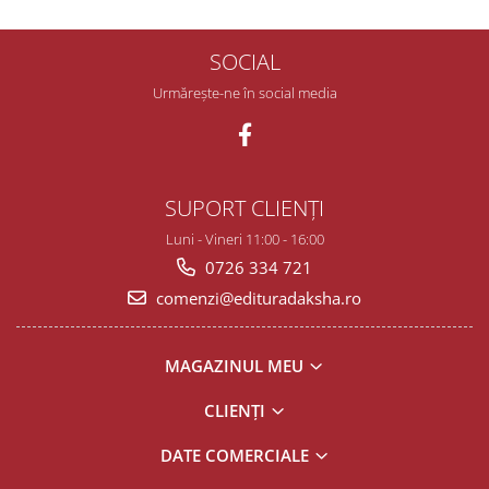
SOCIAL
Urmărește-ne în social media
SUPORT CLIENȚI
Luni - Vineri 11:00 - 16:00
0726 334 721
comenzi@edituradaksha.ro
MAGAZINUL MEU
CLIENȚI
DATE COMERCIALE