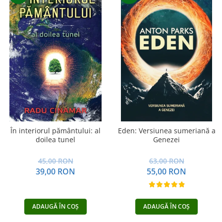
În interiorul pământului: al
Eden: Versiunea sumeriană a
doilea tunel
Genezei
45,00 RON
63,00 RON
39,00 RON
55,00 RON
ADAUGĂ ÎN COȘ
ADAUGĂ ÎN COȘ