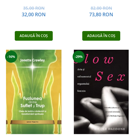
35,00 RON
82,00 RON
32,00 RON
73,80 RON
ADAUGĂ ÎN COȘ
ADAUGĂ ÎN COȘ
-16%
-29%