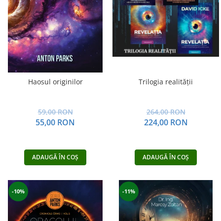
Haosul originilor
Trilogia realității
59,00 RON
264,00 RON
55,00 RON
224,00 RON
ADAUGĂ ÎN COȘ
ADAUGĂ ÎN COȘ
-10%
-11%