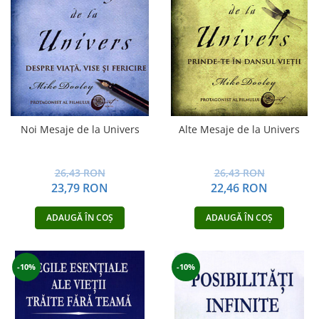
Noi Mesaje de la Univers
Alte Mesaje de la Univers
26,43 RON
26,43 RON
23,79 RON
22,46 RON
ADAUGĂ ÎN COȘ
ADAUGĂ ÎN COȘ
-10%
-10%