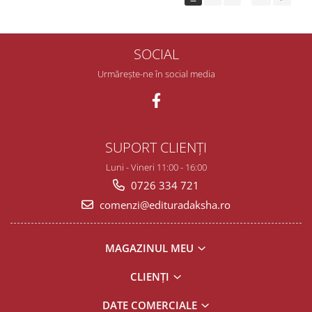
SOCIAL
Urmărește-ne în social media
SUPORT CLIENȚI
Luni - Vineri 11:00 - 16:00
0726 334 721
comenzi@edituradaksha.ro
MAGAZINUL MEU
CLIENȚI
DATE COMERCIALE