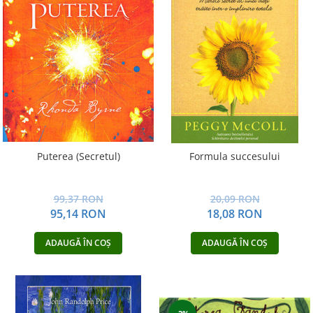
Puterea (Secretul)
Formula succesului
99,37 RON
20,09 RON
95,14 RON
18,08 RON
ADAUGĂ ÎN COȘ
ADAUGĂ ÎN COȘ