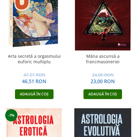
Vindecare
Povestiri
Relații de cuplu
Erotism
Psihologie practică
Sexualitate
Arta secretă a orgasmului
Mâna ascunsă a
euforic multiplu
francmasoneriei
Lumea îngerilor
Seria Masaru Emoto
47,57 RON
24,00 RON
46,51 RON
23,00 RON
Inspiraţie divină
Îngeri
ADAUGĂ ÎN COȘ
ADAUGĂ ÎN COȘ
Vindecare spirituală
Viaţa de după moarte
-7%
Cristale
Supă de pui pentru suflet