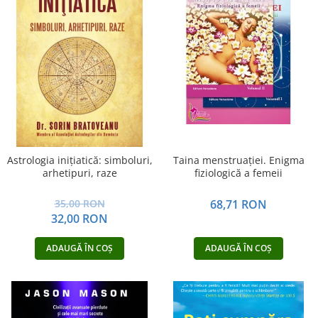
Astrologia inițiatică: simboluri,
Taina menstruației. Enigma
arhetipuri, raze
fiziologică a femeii
35,00 RON
68,71 RON
32,00 RON
ADAUGĂ ÎN COȘ
ADAUGĂ ÎN COȘ