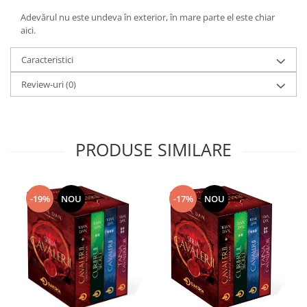
Adevărul nu este undeva în exterior, în mare parte el este chiar
aici.
Caracteristici
Review-uri
(0)
PRODUSE SIMILARE
-17%
NOU
-19%
NOU