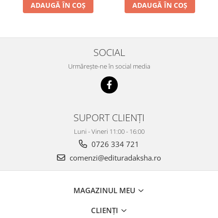
ADAUGĂ ÎN COȘ
ADAUGĂ ÎN COȘ
SOCIAL
Urmărește-ne în social media
SUPORT CLIENȚI
Luni - Vineri 11:00 - 16:00
0726 334 721
comenzi@edituradaksha.ro
MAGAZINUL MEU
CLIENȚI