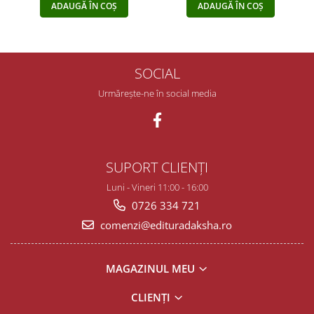
ADAUGĂ ÎN COȘ
ADAUGĂ ÎN COȘ
SOCIAL
Urmărește-ne în social media
SUPORT CLIENȚI
Luni - Vineri 11:00 - 16:00
0726 334 721
comenzi@edituradaksha.ro
MAGAZINUL MEU
CLIENȚI