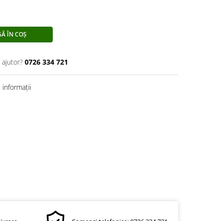
Ă ÎN COȘ
 ajutor?
0726 334 721
informații