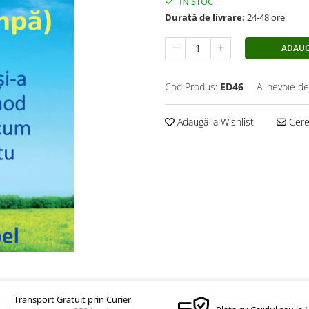
ÎN STOC
Durată de livrare:
24-48 ore
ADAUG
Cod Produs:
ED46
Ai nevoie de
Adaugă la Wishlist
Cere 
Transport Gratuit prin Curier