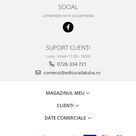
SOCIAL
Urmărește-ne în social media
SUPORT CLIENȚI
Luni - Vineri 11:00 - 16:00
0726 334 721
comenzi@edituradaksha.ro
MAGAZINUL MEU
CLIENȚI
DATE COMERCIALE