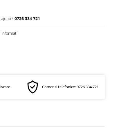
 ajutor?
0726 334 721
informații
Livrare
Comenzi telefonice: 0726 334 721