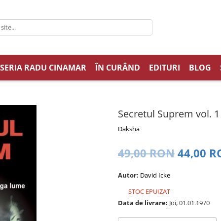
SERIA RADU CINAMAR
ÎN CURÂND
EDITURI
BLOG
Secretul Suprem vol. 1
Daksha
49,00 RON
44,00 
Autor:
David Icke
STOC EPUIZAT
Data de livrare:
Joi, 01.01.1970