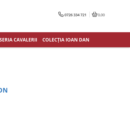
0726 334 721
0,00
SERIA CAVALERII
COLECȚIA IOAN DAN
RON