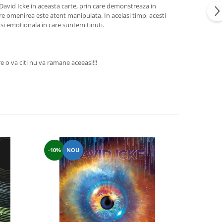
David Icke in aceasta carte, prin care demonstreaza in
re omenirea este atent manipulata. In acelasi timp, acesti
si emotionala in care suntem tinuti.
 o va citi nu va ramane aceeasi!!!
-10%
NOU
-15%