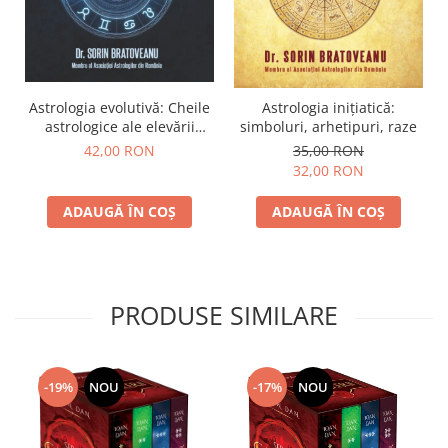
Astrologia evolutivă: Cheile
Astrologia inițiatică:
astrologice ale elevării
simboluri, arhetipuri, raze
spirituale
42,00 RON
35,00 RON
32,00 RON
ADAUGĂ ÎN COȘ
ADAUGĂ ÎN COȘ
PRODUSE SIMILARE
-17%
NOU
-19%
NOU