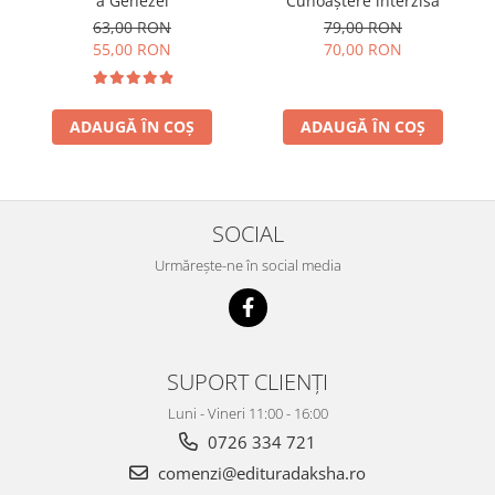
a Genezei
Cunoaștere interzisă
63,00 RON
79,00 RON
55,00 RON
70,00 RON
ADAUGĂ ÎN COȘ
ADAUGĂ ÎN COȘ
SOCIAL
Urmărește-ne în social media
SUPORT CLIENȚI
Luni - Vineri 11:00 - 16:00
0726 334 721
comenzi@edituradaksha.ro