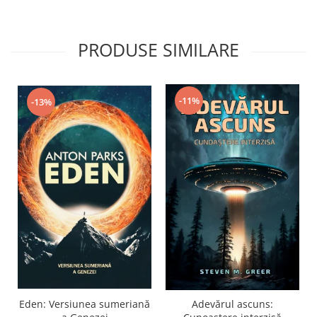
PRODUSE SIMILARE
-11%
-13%
Eden: Versiunea sumeriană
Adevărul ascuns: