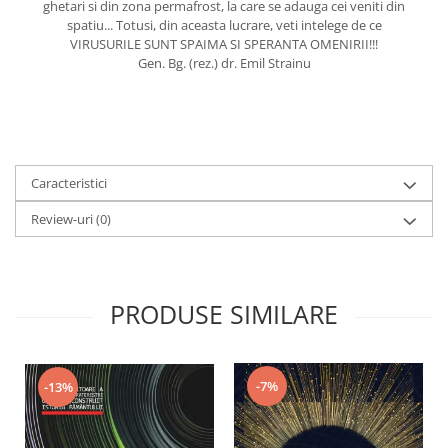
ghetari si din zona permafrost, la care se adauga cei veniti din
spatiu... Totusi, din aceasta lucrare, veti intelege de ce
VIRUSURILE SUNT SPAIMA SI SPERANTA OMENIRII!!!
Gen. Bg. (rez.) dr. Emil Strainu
Caracteristici
Review-uri
(0)
PRODUSE SIMILARE
-7%
-13%