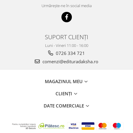
Urmărește-ne în social media
SUPORT CLIENȚI
Luni - Vineri 11:00 - 16:00
0726 334 721
comenzi@edituradaksha.ro
MAGAZINUL MEU
CLIENȚI
DATE COMERCIALE