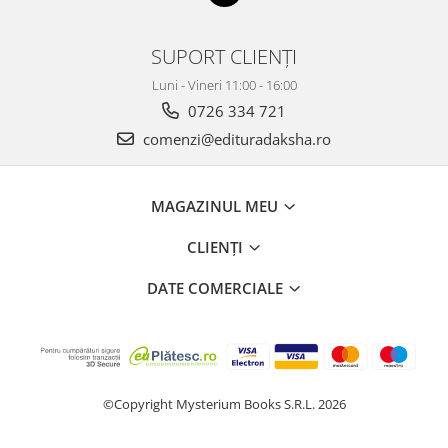
SUPORT CLIENȚI
Luni - Vineri 11:00 - 16:00
0726 334 721
comenzi@edituradaksha.ro
MAGAZINUL MEU
CLIENȚI
DATE COMERCIALE
©Copyright Mysterium Books S.R.L. 2026