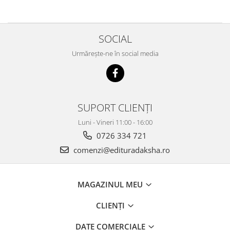
SOCIAL
Urmărește-ne în social media
SUPORT CLIENȚI
Luni - Vineri 11:00 - 16:00
0726 334 721
comenzi@edituradaksha.ro
MAGAZINUL MEU
CLIENȚI
DATE COMERCIALE