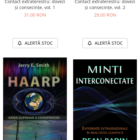
Contact extraterestru: dovezi
Contact extraterestru: dovezi
și consecințe, vol. 1
și consecințe, vol. 2
31,00 RON
29,00 RON
ALERTĂ STOC
ALERTĂ STOC