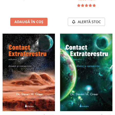
ADAUGĂ ÎN COȘ
ALERTĂ STOC