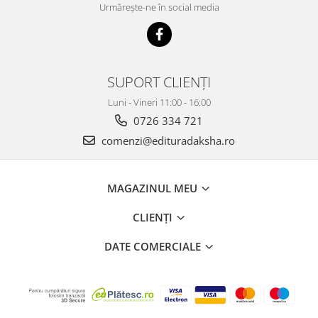
Urmărește-ne în social media
SUPORT CLIENȚI
Luni - Vineri 11:00 - 16:00
0726 334 721
comenzi@edituradaksha.ro
MAGAZINUL MEU
CLIENȚI
DATE COMERCIALE