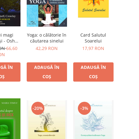
Yoga: o călătorie în
Card Salutul
ei magi
căutarea sinelui
Soarelui
şi - Osho,
f, Crowley
42,29 RON
17,97 RON
RON
66,60
ON
ADAUGĂ ÎN
ADAUGĂ ÎN
GĂ ÎN
COȘ
COȘ
OȘ
-20%
-3%