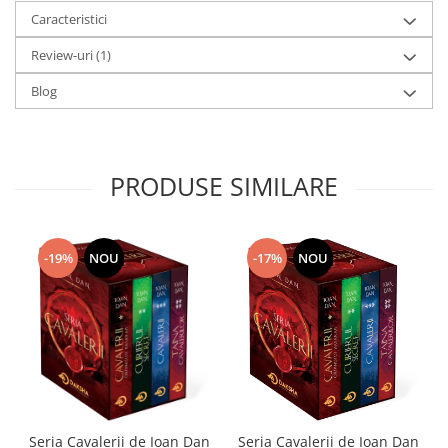
Caracteristici
Review-uri
(1)
Blog
PRODUSE SIMILARE
-17%
NOU
-19%
NOU
Seria Cavalerii de Ioan Dan
Seria Cavalerii de Ioan Dan