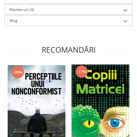
Review-uri
(4)
Blog
RECOMANDĂRI
-17%
-29%