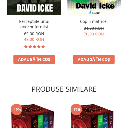
Percepțiile unui
Copiii matricei
nonconformist
84,00 RON
69,00 RON
70,00 RON
49,00 RON
ADAUGĂ ÎN COȘ
ADAUGĂ ÎN COȘ
PRODUSE SIMILARE
-17%
-19%